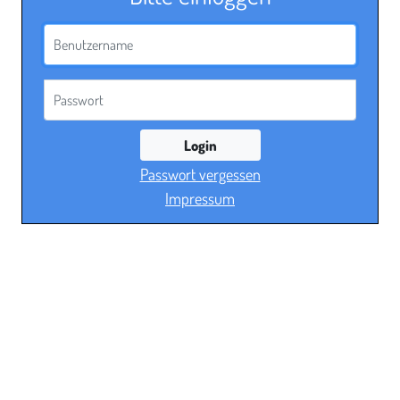
Benutzername
Passwort
Login
Passwort vergessen
Impressum